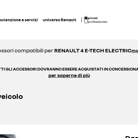
privati
utenzione e servizi
universo Renault
professionisti
ssori compatibili per
RENAULT 4 E-TECH ELECTRIC
mo
TI GLI ACCESSORI DOVRANNO ESSERE ACQUISTATI IN CONCESSION
per saperne di più
veicolo
Das