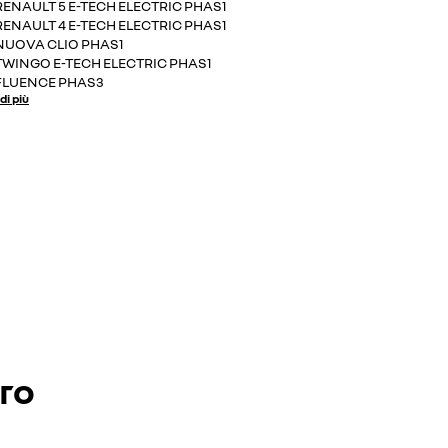
RENAULT 5 E-TECH ELECTRIC PHAS1
RENAULT 4 E-TECH ELECTRIC PHAS1
NUOVA CLIO PHAS1
TWINGO E-TECH ELECTRIC PHAS1
FLUENCE PHAS3
di più
ero