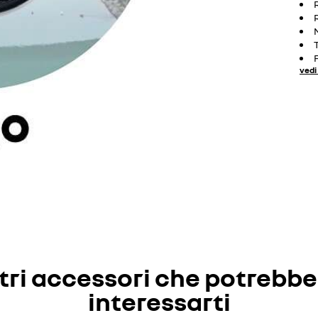
vedi 
tri accessori che potrebb
interessarti