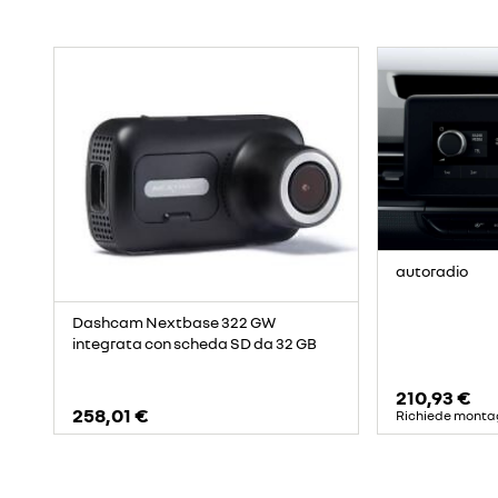
autoradio
Dashcam Nextbase 322 GW
integrata con scheda SD da 32 GB
210,93 €
258,01 €
Richiede monta