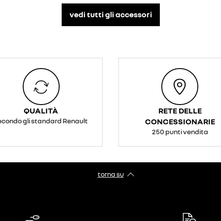
vedi tutti gli accessori​
QUALITÀ
RETE DELLE
econdo gli standard Renault
CONCESSIONARIE
250 punti vendita
torna su