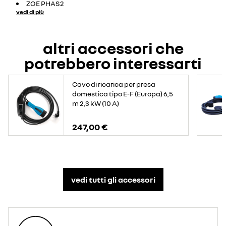
ZOE PHAS2
vedi di più
altri accessori che
potrebbero interessarti
Cavo di ricarica per presa
domestica tipo E-F (Europa) 6,5
m 2,3 kW (10 A)
247,00 €
vedi tutti gli accessori​