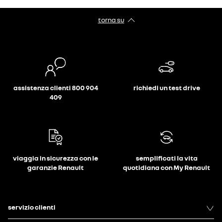
torna su
assistenza clienti 800 904
richiedi un test drive
409
viaggia in sicurezza con le
semplificati la vita
garanzie Renault
quotidiana con My Renault
servizio clienti