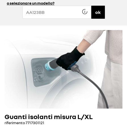
o selezionare un modello?
ok
Guanti isolanti misura L/XL
riferimento
7717301121