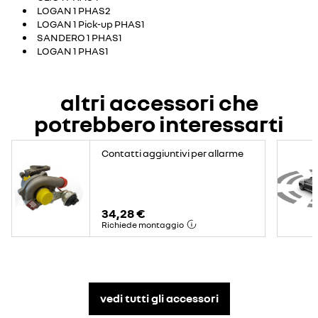
LOGAN 1 PHAS2
LOGAN 1 Pick-up PHAS1
SANDERO 1 PHAS1
LOGAN 1 PHAS1
altri accessori che
potrebbero interessarti
Contatti aggiuntivi per allarme
34,28 €
Richiede montaggio
vedi tutti gli accessori​