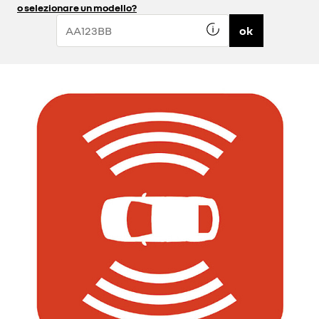
o selezionare un modello?
ok