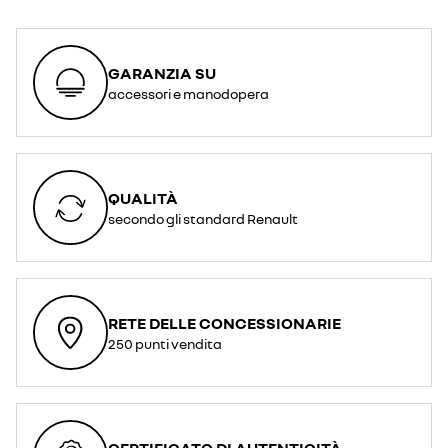
GARANZIA SU
accessori e manodopera
QUALITÀ
secondo gli standard Renault
RETE DELLE CONCESSIONARIE
250 punti vendita
CERTIFICATO DI AUTENTICITÀ