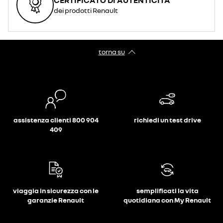
dei prodotti Renault
torna su
assistenza clienti 800 904
richiedi un test drive
409
viaggia in sicurezza con le
semplificati la vita
garanzie Renault
quotidiana con My Renault