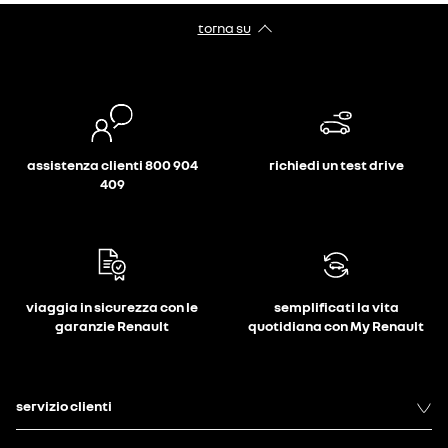
torna su
assistenza clienti 800 904
richiedi un test drive
409
viaggia in sicurezza con le
semplificati la vita
garanzie Renault
quotidiana con My Renault
servizio clienti