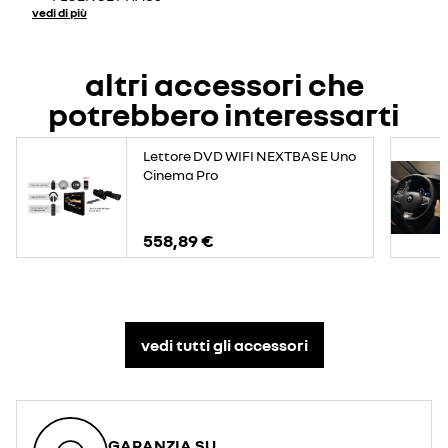
vedi di più
altri accessori che
potrebbero interessarti
Lettore DVD WIFI NEXTBASE Uno
Cinema Pro
558,89 €
vedi tutti gli accessori​
GARANZIA SU