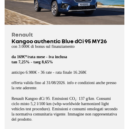
Renault
Kangoo authentic Blue dCi 95 MY26
con 3.000€ di bonus sul finanziamento
da 169€*/rata mese - iva inclusa
tan 7,25% - taeg 8,65%
anticipo 6.980€ - 36 rate - rata finale 16.268€
offerta valida fino al 31/08/2026. info e condizioni anche presso
la rete aderente.
Renault Kangoo dCi 95. Emissioni CO₂: 137 g/km.
Consumi
ciclo misto 5,2 l/100 km (wltp-worldwide harmonized light
vehicles test procedure).
Emissioni e consumi omologati secondo
la normativa comunitaria vigente. Immagine non rappresentativa
del prodotto.