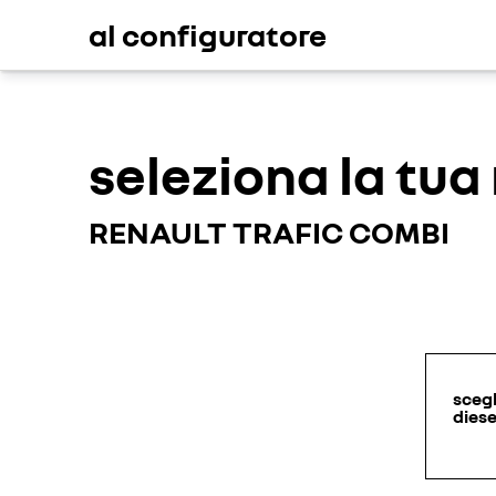
al configuratore
seleziona la tu
RENAULT TRAFIC COMBI
scegl
dies