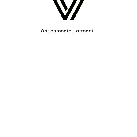
Caricamento ... attendi ...