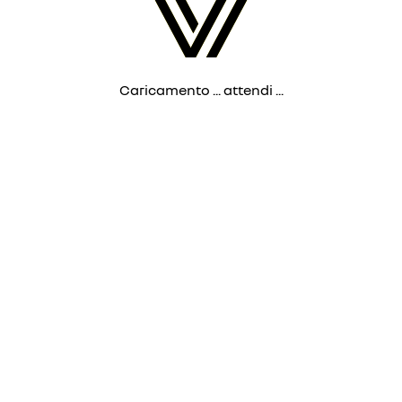
Caricamento ... attendi ...