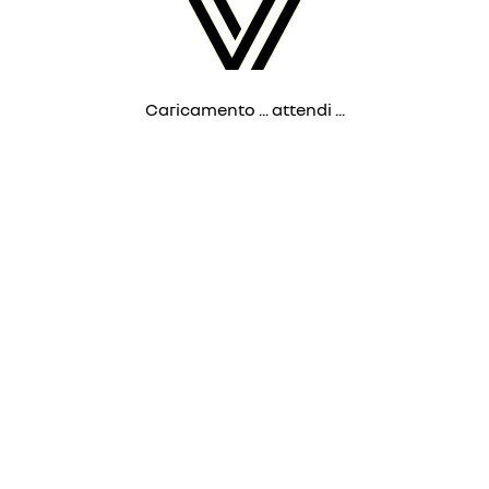
Caricamento ... attendi ...