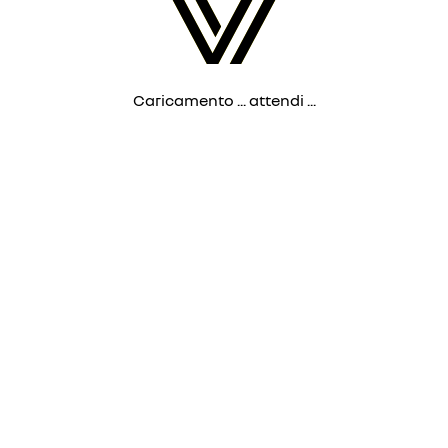
Caricamento ... attendi ...