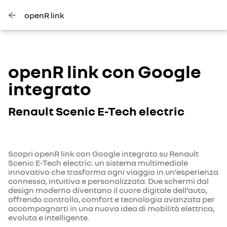
openR link
openR link con Google
integrato
Renault Scenic E-Tech electric
Scopri openR link con Google integrato su Renault
Scenic E-Tech electric: un sistema multimediale
innovativo che trasforma ogni viaggio in un’esperienza
connessa, intuitiva e personalizzata. Due schermi dal
design moderno diventano il cuore digitale dell’auto,
offrendo controllo, comfort e tecnologia avanzata per
accompagnarti in una nuova idea di mobilità elettrica,
evoluta e intelligente.