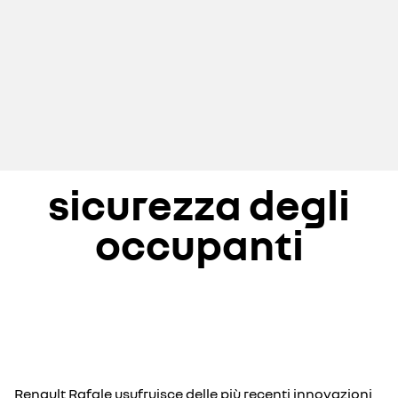
sicurezza degli
occupanti
Renault Rafale usufruisce delle più recenti innovazioni