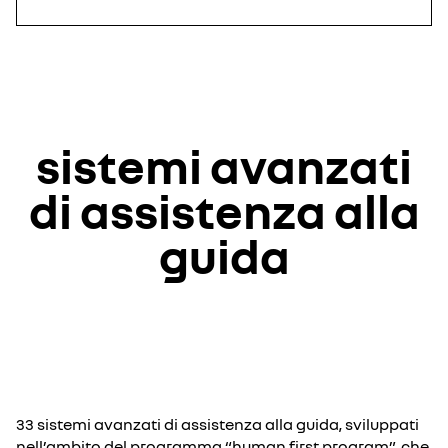
sistemi avanzati
di assistenza alla
guida
33 sistemi avanzati di assistenza alla guida, sviluppati
nell’ambito del programma “human first program”, che