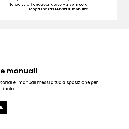
Renault ti affianca con dei servizi su misura.
scopri i nostri servizi di mobilità
 e manuali
utorial e i manuali messi a tua disposizione per
eicolo.
lt