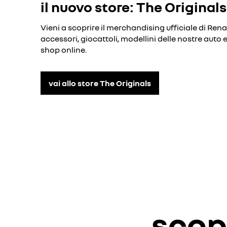
il nuovo store: The Originals
Vieni a scoprire il merchandising ufficiale di Ren
accessori, giocattoli, modellini delle nostre auto 
shop online.
vai allo store The Originals
scopr