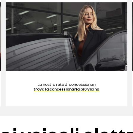
La nostra rete di concessionari
trova la concessionaria più vicina