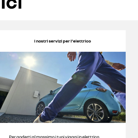
ici
i nostri servizi per l'elettrico
Per goderti al massimo i tuoi viaggi in elettrico,