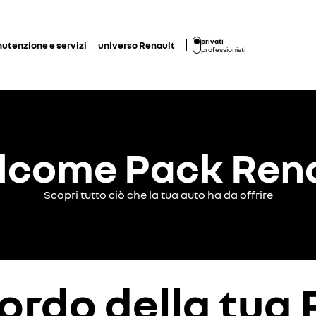
privati
utenzione e servizi
universo Renault
professionisti
lcome Pack Rena
Scopri tutto ciò che la tua auto ha da offrire
bordo della tua