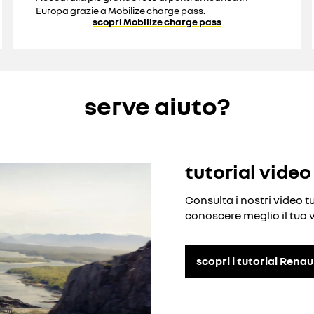
Europa grazie a Mobilize charge pass.
scopri Mobilize charge pass
serve aiuto?
tutorial video
Consulta i nostri video t
conoscere meglio il tuo v
scopri i tutorial Renau