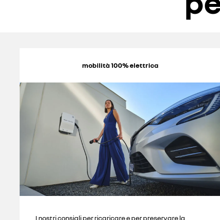
pe
mobilità 100% elettrica
I nostri consigli per ricaricare e per preservare la