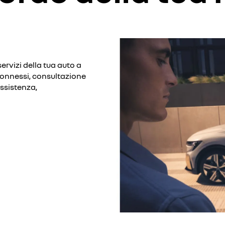
ervizi della tua auto a
connessi, consultazione
assistenza,