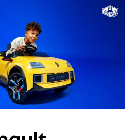
enault