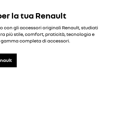
per la tua Renault
o con gli accessori originali Renault, studiati
a più stile, comfort, praticità, tecnologia e
la gamma completa di accessori.
enault