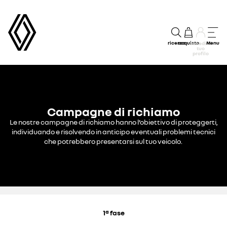
ricerca
acquisto
Menu
accedi al
tuo
profilo
Campagne di richiamo
Le nostre campagne di richiamo hanno l’obiettivo di proteggerti,
individuando e risolvendo in anticipo eventuali problemi tecnici
che potrebbero presentarsi sul tuo veicolo.
1ª fase