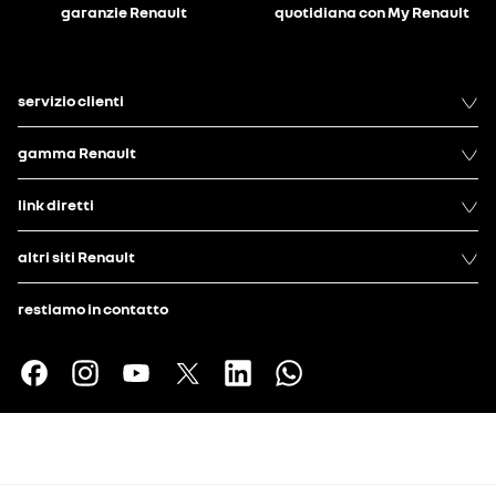
garanzie Renault
quotidiana con My Renault
servizio clienti
gamma Renault
link diretti
altri siti Renault
restiamo in contatto