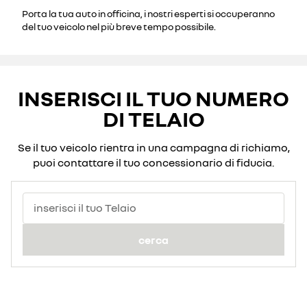
Porta la tua auto in officina, i nostri esperti si occuperanno
del tuo veicolo nel più breve tempo possibile.
INSERISCI IL TUO NUMERO
DI TELAIO
Se il tuo veicolo rientra in una campagna di richiamo,
puoi contattare il tuo concessionario di fiducia.
inserisci il tuo Telaio
cerca