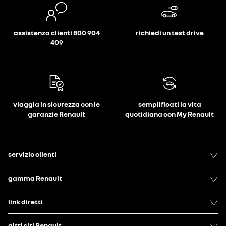
assistenza clienti 800 904
richiedi un test drive
409
viaggia in sicurezza con le
semplificati la vita
garanzie Renault
quotidiana con My Renault
servizio clienti
gamma Renault
link diretti
altri siti Renault