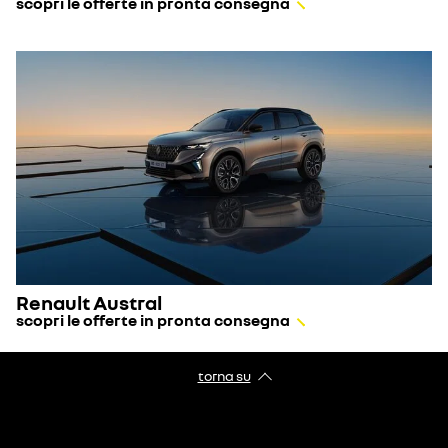
scopri le offerte in pronta consegna
Renault Austral
scopri le offerte in pronta consegna
torna su