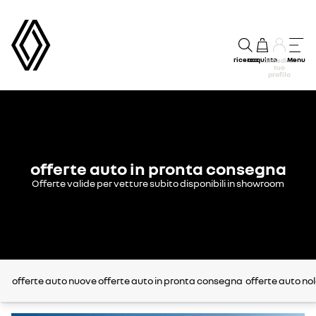
ricerca
acquisto
Menu
accedi al
tuo
profilo
offerte auto in pronta consegna
Offerte valide per vetture subito disponibili in showroom
offerte auto nuove
offerte auto in pronta consegna
offerte auto no