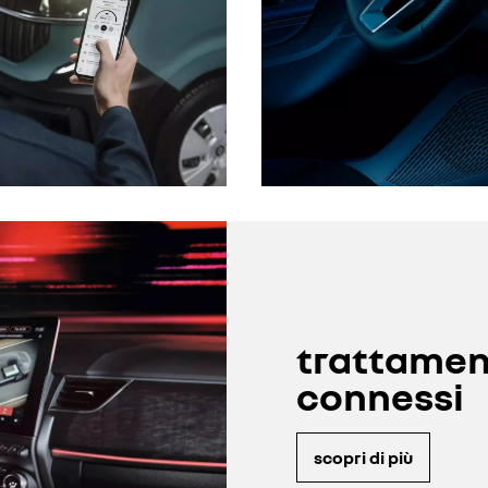
trattament
connessi
scopri di più