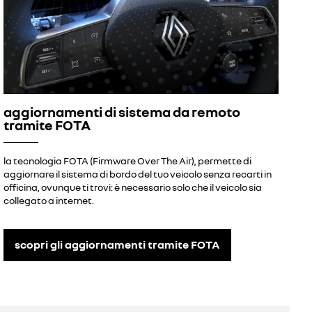
aggiornamenti di sistema da remoto
tramite FOTA
la tecnologia FOTA (Firmware Over The Air), permette di
aggiornare il sistema di bordo del tuo veicolo senza recarti in
officina, ovunque ti trovi: è necessario solo che il veicolo sia
collegato a internet.
scopri gli aggiornamenti tramite FOTA