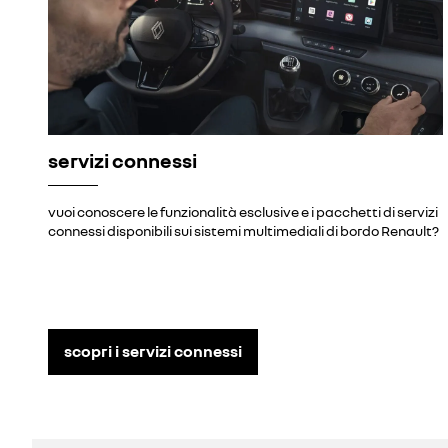
servizi connessi
vuoi conoscere le funzionalità esclusive e i pacchetti di servizi
connessi disponibili sui sistemi multimediali di bordo Renault?
scopri i servizi connessi