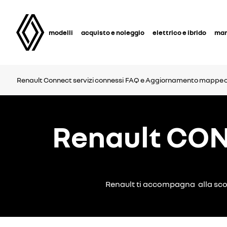
modelli
acquisto e noleggio
elettrico e ibrido
man
Renault Connect
servizi connessi
FAQ e Aggiornamento mappe
Renault CON
Renault ti accompagna alla scoper