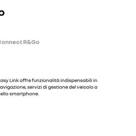
do
Connect R&Go
asy Link offre funzionalità indispensabili in
navigazione, servizi di gestione del veicolo a
dello smartphone.