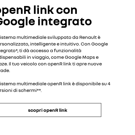
openR link con
Google integrato
 sistema multimediale sviluppato da Renault è
rsonalizzato, intelligente e intuitivo. Con Google
tegrato*, ti dà accesso a funzionalità
dispensabili in viaggio, come Google Maps e
ze. Il tuo veicolo con openR link ti apre nuove
rade.
 sistema multimediale openR link è disponibile su 4
rsioni di schermi**.
scopri openR link