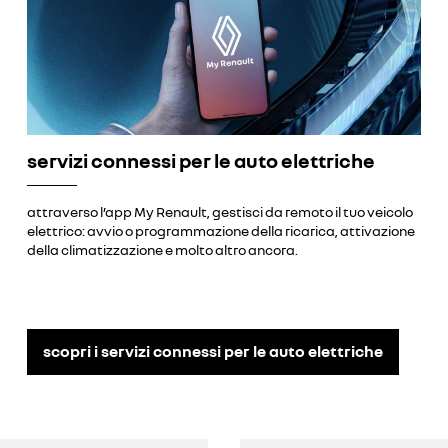
servizi connessi per le auto elettriche
attraverso l’app My Renault, gestisci da remoto il tuo veicolo
elettrico: avvio o programmazione della ricarica, attivazione
della climatizzazione e molto altro ancora.
scopri i servizi connessi per le auto elettriche