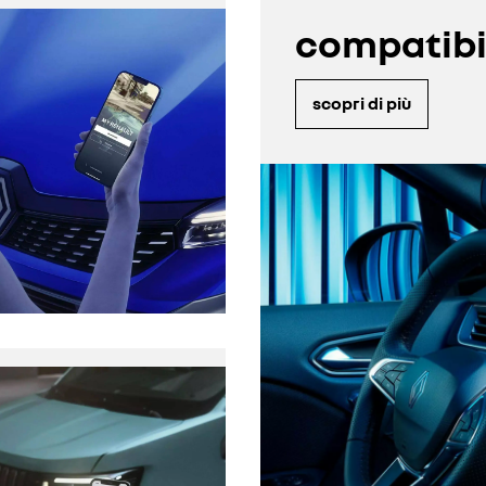
compatibil
scopri di più