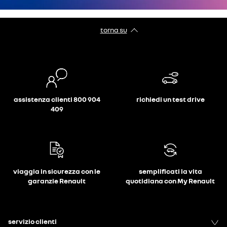
torna su
assistenza clienti 800 904
richiedi un test drive
409
viaggia in sicurezza con le
semplificati la vita
garanzie Renault
quotidiana con My Renault
servizio clienti