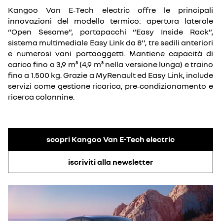
Kangoo Van E‑Tech electric offre le principali
innovazioni del modello termico: apertura laterale
“Open Sesame”, portapacchi “Easy Inside Rack”,
sistema multimediale Easy Link da 8’’, tre sedili anteriori
e numerosi vani portaoggetti. Mantiene capacità di
carico fino a 3,9 m³ (4,9 m³ nella versione lunga) e traino
fino a 1.500 kg. Grazie a MyRenault ed Easy Link, include
servizi come gestione ricarica, pre‑condizionamento e
ricerca colonnine.
scopri Kangoo Van E-Tech electric
iscriviti alla newsletter