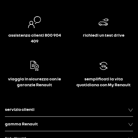
assistenza clienti 800 904
richiedi un test drive
409
viaggia in sicurezza con le
semplificati la vita
garanzie Renault
quotidiana con My Renault
servizio clienti
gamma Renault