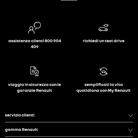
assistenza clienti 800 904
richiedi un test drive
409
viaggia in sicurezza con le
semplificati la vita
garanzie Renault
quotidiana con My Renault
servizio clienti
gamma Renault