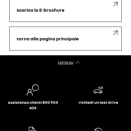
scarica la E-brochure
torna alla pagina principale
torna su
assistenza clienti 800 904
richiedi un test drive
409