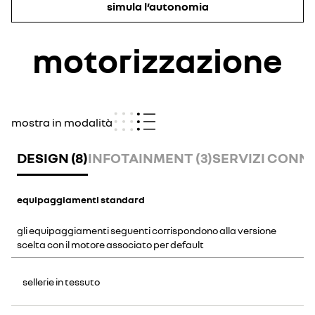
simula l’autonomia
motorizzazione
mostra in modalità
DESIGN (8)
INFOTAINMENT (3)
SERVIZI CONNES
equipaggiamenti standard
gli equipaggiamenti seguenti corrispondono alla versione
scelta con il motore associato per default
sellerie in tessuto