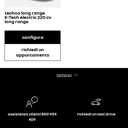
techno long range
E-Tech electric 220 cv
long range
configura
richiedi un
appuntamento
torna su
assistenza clienti 800 904
richiedi un test drive
409