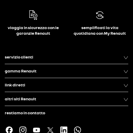
viaggia in sicurezza con le
semplificati la vita
garanzie Renault
quotidiana con My Renault
servizio clienti
gamma Renault
link diretti
altri siti Renault
restiamo in contatto