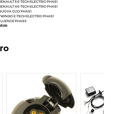
RENAULT 5 E-TECH ELECTRIC PHAS1
RENAULT 4 E-TECH ELECTRIC PHAS1
NUOVA CLIO PHAS1
TWINGO E-TECH ELECTRIC PHAS1
FLUENCE PHAS3
di più
ero