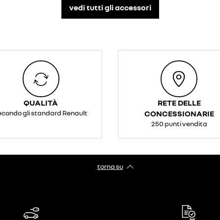
vedi tutti gli accessori​
QUALITÀ
RETE DELLE
econdo gli standard Renault
CONCESSIONARIE
250 punti vendita
torna su