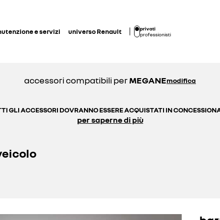
privati
utenzione e servizi
universo Renault
professionisti
accessori compatibili per
MEGANE
modifica
TI GLI ACCESSORI DOVRANNO ESSERE ACQUISTATI IN CONCESSION
per saperne di più
veicolo
bar