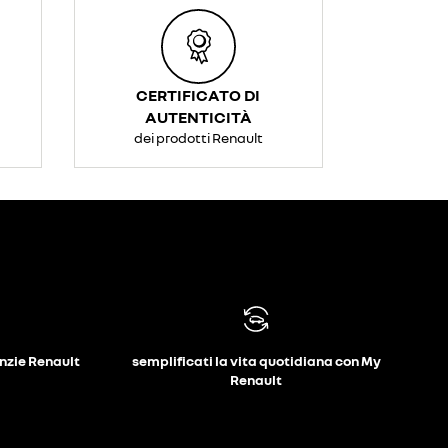
CERTIFICATO DI
AUTENTICITÀ
dei prodotti Renault
anzie Renault
semplificati la vita quotidiana con My
Renault