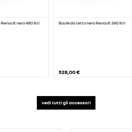
Renault nero 480 litri
Baule da tetto nero Renault 380 litri
528,00 €
vedi tutti gli accessori​