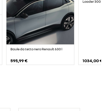
Loader 300-500 l
Baule da tetto nero Renault 630 l
595,99 €
1034,00 €