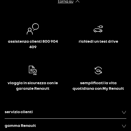
torna su
assistenza clienti 800 904
richiedi un test drive
409
viaggia in sicurezza con le
semplificati la vita
garanzie Renault
quotidiana con My Renault
servizio clienti
gamma Renault