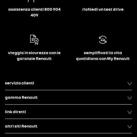
assistenza clienti 800 904
richiedi un test drive
409
viaggia in sicurezza con le
semplificati la vita
garanzie Renault
quotidiana con My Renault
servizio clienti
gamma Renault
link diretti
altri siti Renault