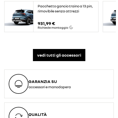
Pacchetto gancio traino a 13 pin,
rimovibile senza attrezzi
931,99 €
Richiede montaggio
vedi tutti gli accessori​
GARANZIA SU
accessori e manodopera
QUALITÀ