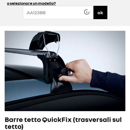
o selezionare un modello?
ok
Barre tetto QuickFix (trasversali sul
tetto)