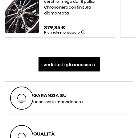
cerchio in lega da 18 pollici
Chrono nero con finitura
diamantata
379,35 €
Richiede montaggio
vedi tutti gli accessori​
GARANZIA SU
accessori e manodopera
QUALITÀ