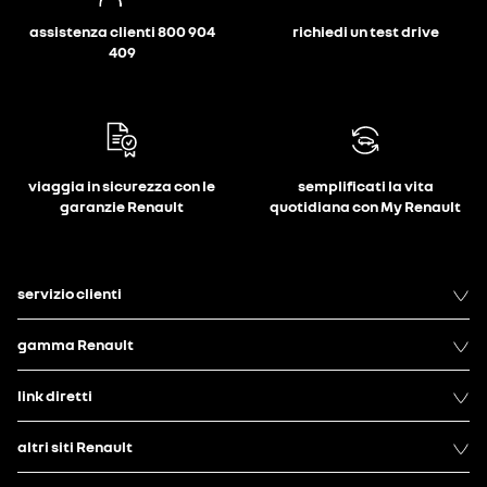
assistenza clienti 800 904
richiedi un test drive
409
viaggia in sicurezza con le
semplificati la vita
garanzie Renault
quotidiana con My Renault
servizio clienti
gamma Renault
link diretti
altri siti Renault