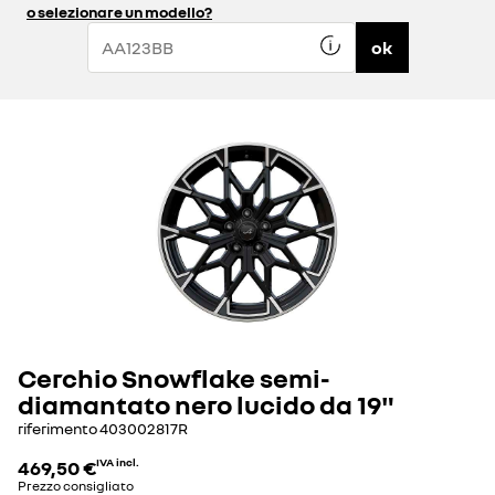
o selezionare un modello?
ok
Cerchio Snowflake semi-
diamantato nero lucido da 19"
riferimento
403002817R
469,50 €
IVA incl.
Prezzo consigliato