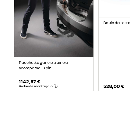
Baule da tetto 
Pacchetto gancio traino a
scomparsa 13 pin
1142,57 €
528,00 €
Richiede montaggio