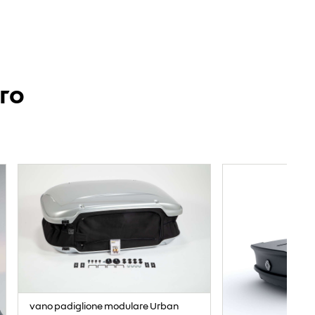
ero
vano padiglione modulare Urban