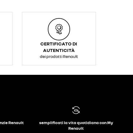
CERTIFICATO DI
AUTENTICITÀ
dei prodotti Renault
anzie Renault
semplificati la vita quotidiana con My
Renault