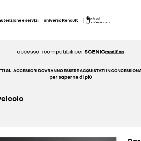
privati
utenzione e servizi
universo Renault
professionisti
accessori compatibili per
SCENIC
modifica
TI GLI ACCESSORI DOVRANNO ESSERE ACQUISTATI IN CONCESSION
per saperne di più
veicolo
Bar