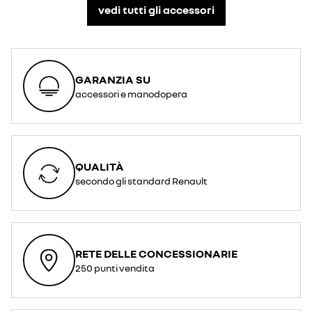
vedi tutti gli accessori​
GARANZIA SU
accessori e manodopera
QUALITÀ
secondo gli standard Renault
RETE DELLE CONCESSIONARIE
250 punti vendita