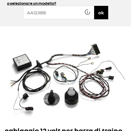
o selezionare un modello?
ok
cablaggio 12 volt per barra di traino