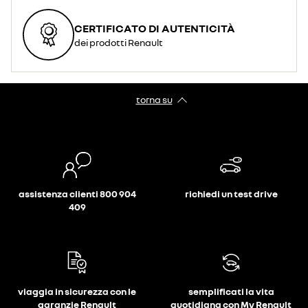
CERTIFICATO DI AUTENTICITÀ
dei prodotti Renault
torna su
assistenza clienti 800 904
richiedi un test drive
409
viaggia in sicurezza con le
semplificati la vita
garanzie Renault
quotidiana con My Renault