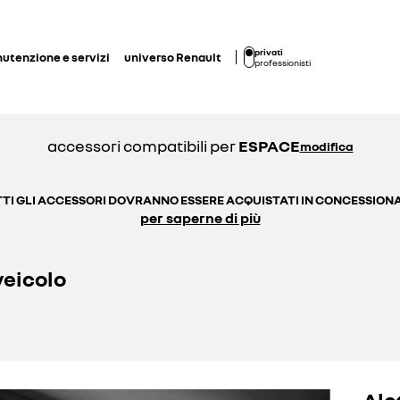
privati
utenzione e servizi
universo Renault
professionisti
accessori compatibili per
ESPACE
modifica
TI GLI ACCESSORI DOVRANNO ESSERE ACQUISTATI IN CONCESSION
per saperne di più
veicolo
Alet