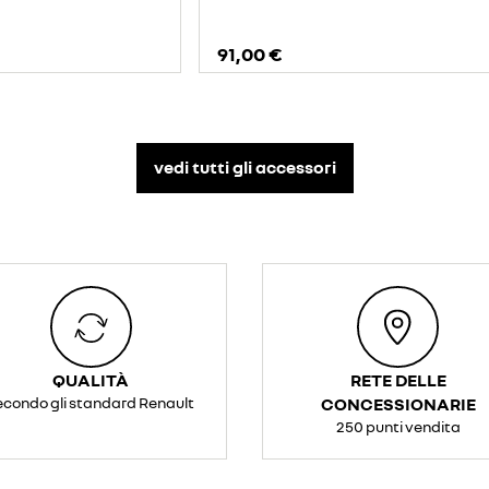
91,00 €
vedi tutti gli accessori​
QUALITÀ
RETE DELLE
econdo gli standard Renault
CONCESSIONARIE
250 punti vendita