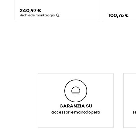
240,97 €
100,76 €
Richiede montaggio
GARANZIA SU
accessori e manodopera
s