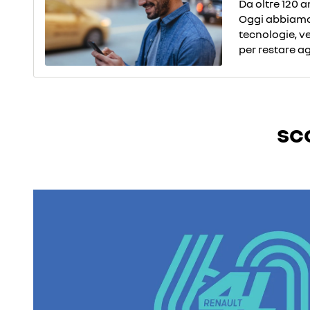
Da oltre 120 
Oggi abbiamo 
tecnologie, vei
per restare ag
sco