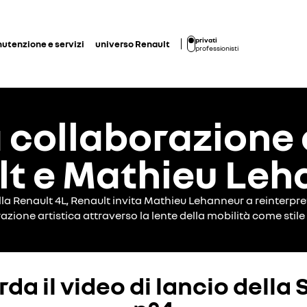
privati
utenzione e servizi
universo Renault
professionisti
a collaborazione 
lt e Mathieu Leh
lla Renault 4L, Renault invita Mathieu Lehanneur a reinterpr
razione artistica attraverso la lente della mobilità come stile 
da il video di lancio della 