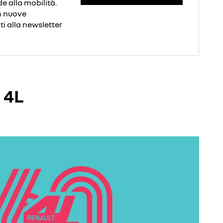
e alla mobilità.
on nuove
iti alla newsletter
 4L