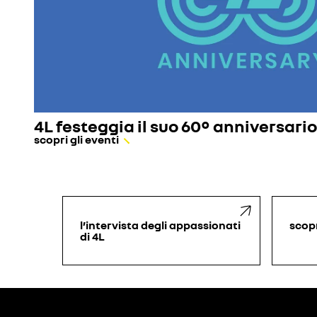
4L festeggia il suo 60° anniversario
scopri gli eventi
l’intervista degli appassionati
scopr
di 4L