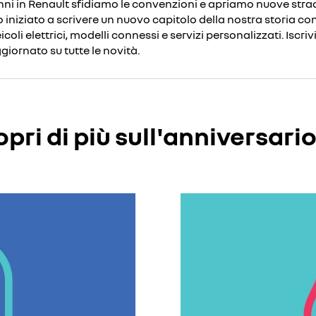
anni in Renault sfidiamo le convenzioni e apriamo nuove strad
iniziato a scrivere un nuovo capitolo della nostra storia c
coli elettrici, modelli connessi e servizi personalizzati. Iscriv
giornato su tutte le novità.
pri di più sull'anniversario