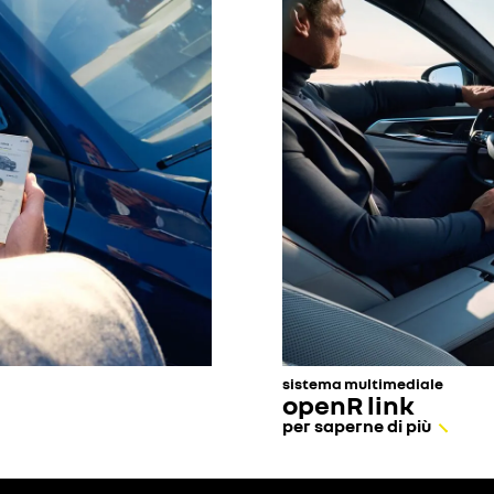
sistema multimediale
openR link
per saperne di più