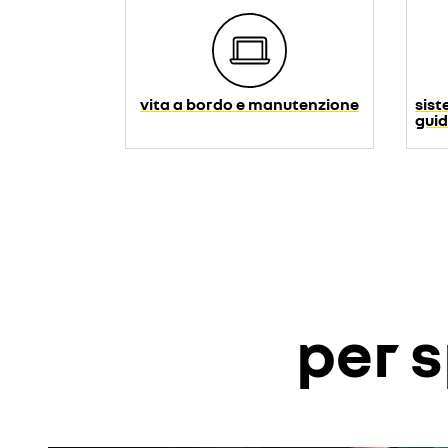
vita a bordo e manutenzione
sist
guid
per s