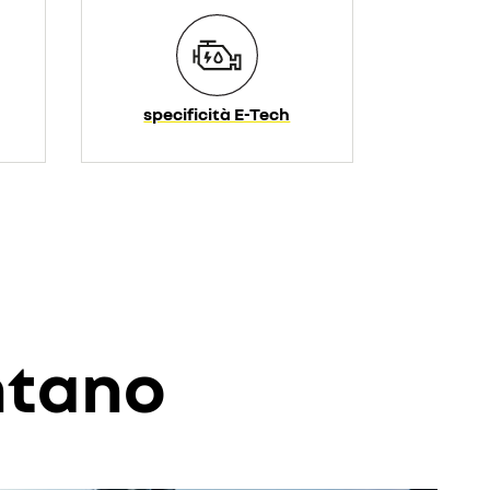
specificità E-Tech
ontano