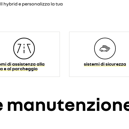
ll hybrid e personalizza la tua
emi di assistenza alla
sistemi di sicurezza
a e al parcheggio
 e manutenzion
disattivato. Consenti l'utilizzo dei cookie social per accedere ai conte