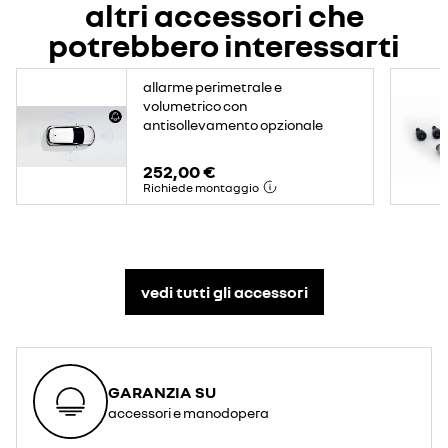
altri accessori che
potrebbero interessarti
allarme perimetrale e
volumetrico con
antisollevamento opzionale
252,00 €
Richiede montaggio
vedi tutti gli accessori​
GARANZIA SU
accessori e manodopera