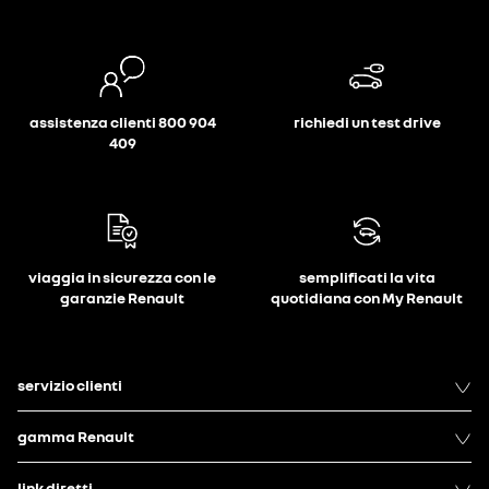
assistenza clienti 800 904
richiedi un test drive
409
viaggia in sicurezza con le
semplificati la vita
garanzie Renault
quotidiana con My Renault
servizio clienti
gamma Renault
link diretti