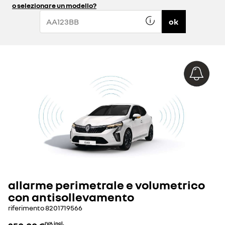
o selezionare un modello?
ok
allarme perimetrale e volumetrico
con antisollevamento
riferimento
8201719566
IVA incl.