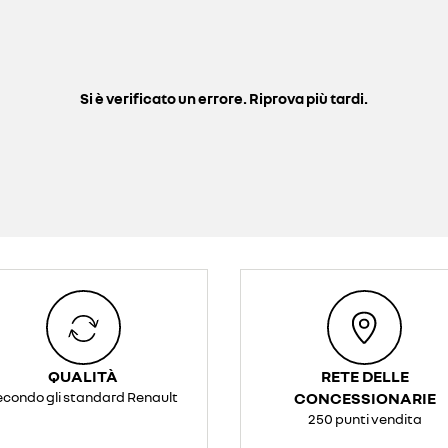
Si è verificato un errore. Riprova più tardi.
QUALITÀ
RETE DELLE
econdo gli standard Renault
CONCESSIONARIE
250 punti vendita