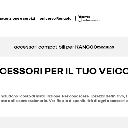
privati
utenzione e servizi
universo Renault
professionisti
accessori compatibili per
KANGOO
modifica
CESSORI PER IL TUO VEIC
includono i costo di installazione. Per conoscere il prezzo definitivo, t
ta dalle concessionarie. Verifica la disponibilità di ogni accessorio