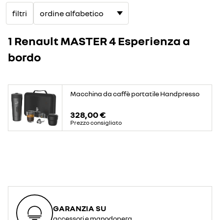
filtri
1 Renault MASTER 4 Esperienza a
bordo
Macchina da caffè portatile Handpresso
328,00 €
Prezzo consigliato
GARANZIA SU
accessori e manodopera