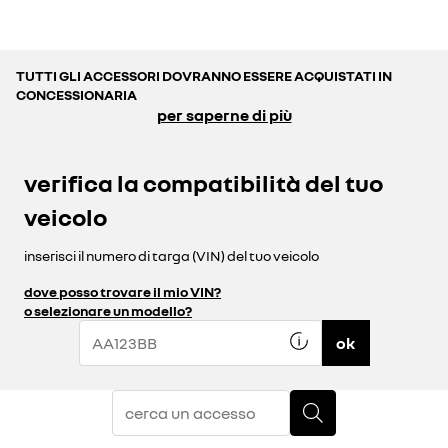
TUTTI GLI ACCESSORI DOVRANNO ESSERE ACQUISTATI IN
CONCESSIONARIA
per saperne di più
verifica la compatibilità del tuo
veicolo
inserisci il numero di targa (VIN) del tuo veicolo
dove posso trovare il mio VIN?
o selezionare un modello?
ok