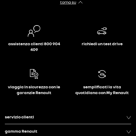
torna su
assistenza clienti 800 904
richiedi un test drive
409
viaggia in sicurezza con le
semplificati la vita
garanzie Renault
quotidiana con My Renault
servizio clienti
gamma Renault