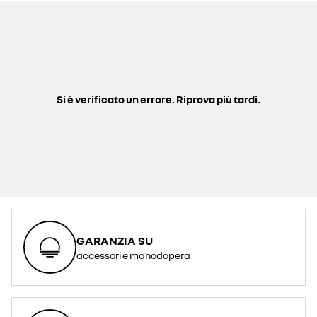
Si è verificato un errore. Riprova più tardi.
GARANZIA SU
accessori e manodopera