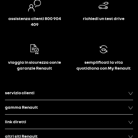
assistenza clienti 800 904
richiedi un test drive
409
viaggia in sicurezza con le
semplificati la vita
garanzie Renault
quotidiana con My Renault
servizio clienti
gamma Renault
link diretti
altri siti Renault