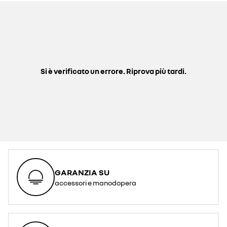
Si è verificato un errore. Riprova più tardi.
GARANZIA SU
accessori e manodopera