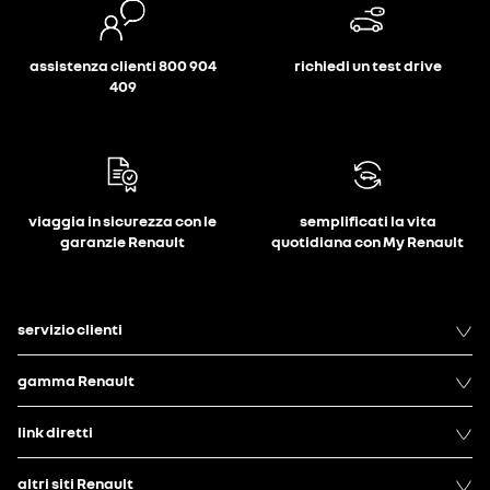
assistenza clienti 800 904
richiedi un test drive
409
viaggia in sicurezza con le
semplificati la vita
garanzie Renault
quotidiana con My Renault
servizio clienti
gamma Renault
link diretti
altri siti Renault