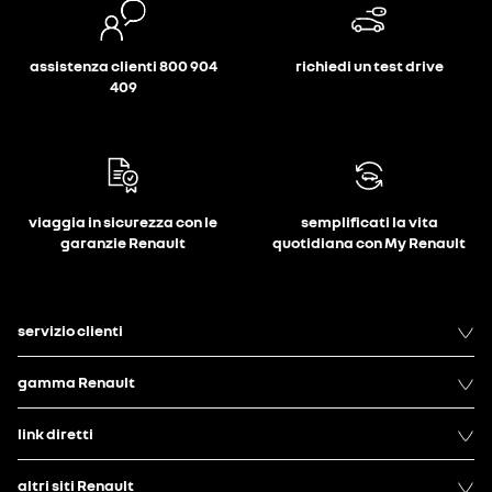
assistenza clienti 800 904
richiedi un test drive
409
viaggia in sicurezza con le
semplificati la vita
garanzie Renault
quotidiana con My Renault
servizio clienti
gamma Renault
link diretti
altri siti Renault