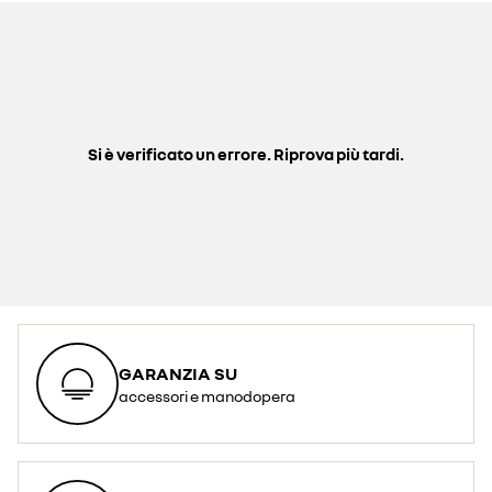
Si è verificato un errore. Riprova più tardi.
GARANZIA SU
accessori e manodopera