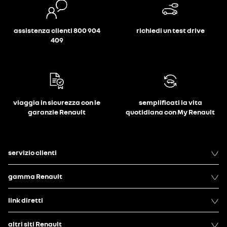
assistenza clienti 800 904
richiedi un test drive
409
viaggia in sicurezza con le
semplificati la vita
garanzie Renault
quotidiana con My Renault
servizio clienti
gamma Renault
link diretti
altri siti Renault