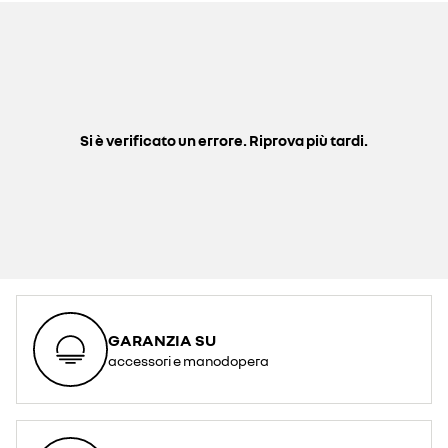
Si è verificato un errore. Riprova più tardi.
GARANZIA SU
accessori e manodopera