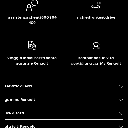
assistenza clienti 800 904
richiedi un test drive
409
viaggia in sicurezza con le
semplificati la vita
garanzie Renault
quotidiana con My Renault
servizio clienti
gamma Renault
link diretti
altri siti Renault