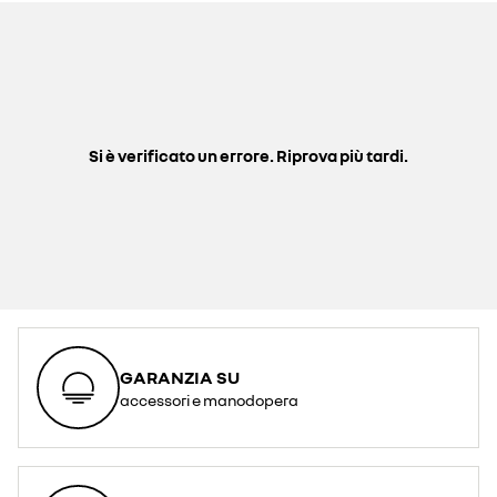
Si è verificato un errore. Riprova più tardi.
GARANZIA SU
accessori e manodopera