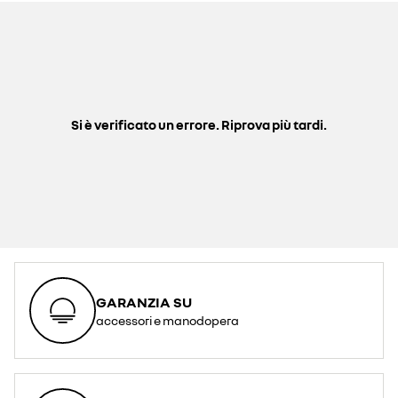
Si è verificato un errore. Riprova più tardi.
GARANZIA SU
accessori e manodopera