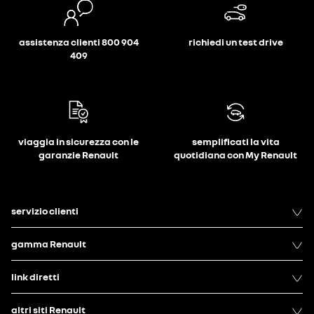
assistenza clienti 800 904
richiedi un test drive
409
viaggia in sicurezza con le
semplificati la vita
garanzie Renault
quotidiana con My Renault
servizio clienti
gamma Renault
link diretti
altri siti Renault