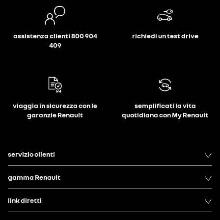
assistenza clienti 800 904
richiedi un test drive
409
viaggia in sicurezza con le
semplificati la vita
garanzie Renault
quotidiana con My Renault
servizio clienti
gamma Renault
link diretti