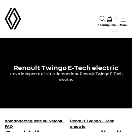
ricerca
acquisto
Menu
accedi al
tuo
profilo
Renault Twingo E-Tech electric
trova le risposte alle tue domande su Renault Twingo E-Tech
electric
domande frequenti sui veicoli -
Renault Twingo E-Tech
FAQ
electric