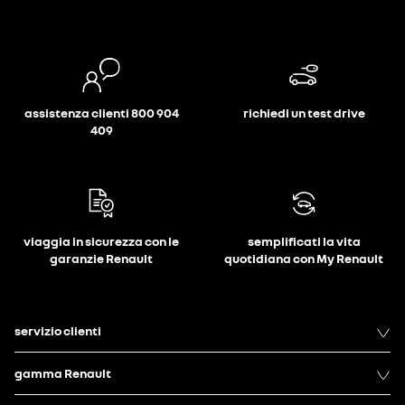
assistenza clienti 800 904
richiedi un test drive
409
viaggia in sicurezza con le
semplificati la vita
garanzie Renault
quotidiana con My Renault
servizio clienti
gamma Renault