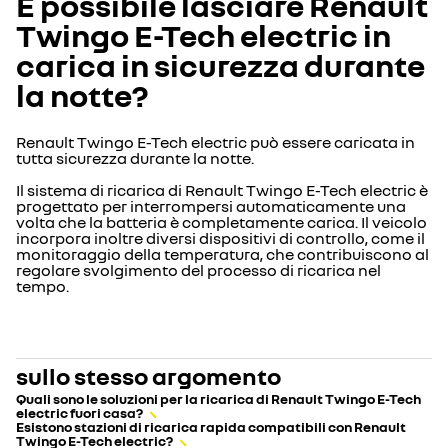
È possibile lasciare Renault
Twingo E-Tech electric in
carica in sicurezza durante
la notte?
Renault Twingo E-Tech electric può essere caricata in
tutta sicurezza durante la notte.
Il sistema di ricarica di Renault Twingo E-Tech electric è
progettato per interrompersi automaticamente una
volta che la batteria è completamente carica. Il veicolo
incorpora inoltre diversi dispositivi di controllo, come il
monitoraggio della temperatura, che contribuiscono al
regolare svolgimento del processo di ricarica nel
tempo.
sullo stesso argomento
Quali sono le soluzioni per la ricarica di Renault Twingo E-Tech
electric fuori casa?
Esistono stazioni di ricarica rapida compatibili con Renault
Twingo E-Tech electric?