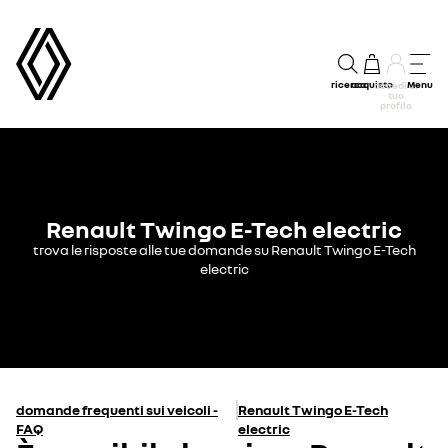
ricerca
acquisto
Menu
accedi al
tuo
profilo
Renault Twingo E-Tech electric
trova le risposte alle tue domande su Renault Twingo E-Tech
electric
domande frequenti sui veicoli -
Renault Twingo E-Tech
FAQ
electric