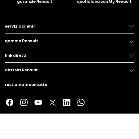
garanzie Renault
quotidiana con My Renault
servizio clienti
gamma Renault
link diretti
altri siti Renault
restiamo in contatto