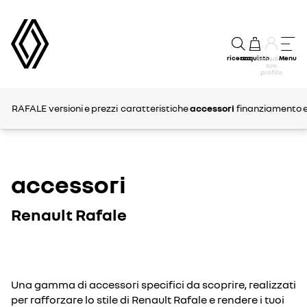
ricerca
acquisto
Menu
accedi al
tuo
profilo
RAFALE
versioni e prezzi
caratteristiche
accessori
finanziamento e 
accessori
Renault Rafale
Una gamma di accessori specifici da scoprire, realizzati
per rafforzare lo stile di Renault Rafale e rendere i tuoi