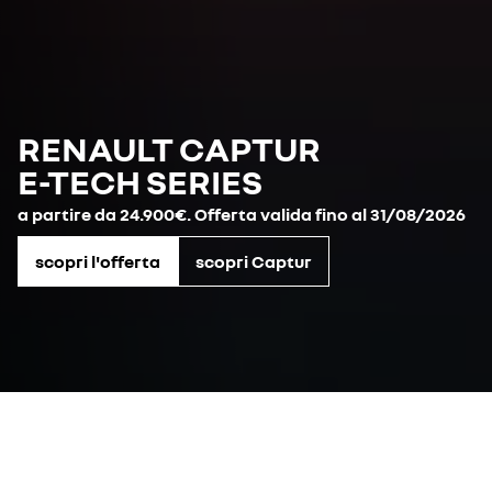
RENAULT CAPTUR
E-TECH SERIES​
a partire da 24.900€. Offerta valida fino al 31/08/2026
scopri l'offerta
scopri Captur
offerte auto nuove